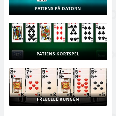
PATIENS PÅ DATORN
PATIENS KORTSPEL
FREECELL KUNGEN