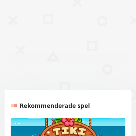
Rekommenderade spel
Tidigare
Nästa