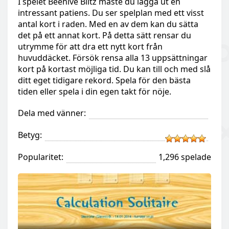
I spelet Beehive Blitz måste du lägga ut en
intressant patiens. Du ser spelplan med ett visst
antal kort i raden. Med en av dem kan du sätta
det på ett annat kort. På detta sätt rensar du
utrymme för att dra ett nytt kort från
huvuddäcket. Försök rensa alla 13 uppsättningar
kort på kortast möjliga tid. Du kan till och med slå
ditt eget tidigare rekord. Spela för den bästa
tiden eller spela i din egen takt för nöje.
Dela med vänner:
Betyg:
Popularitet:
1,296 spelade