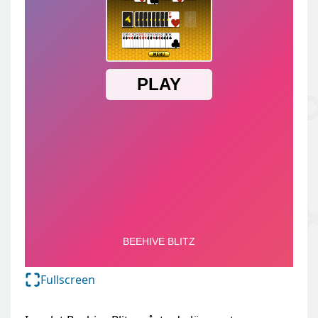
Fullscreen