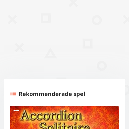
Rekommenderade spel
Tidigare
Nästa