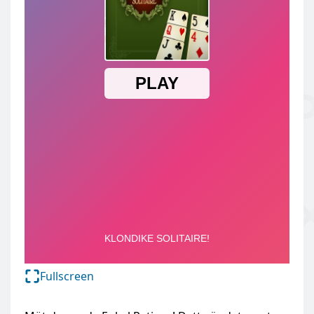
Fullscreen