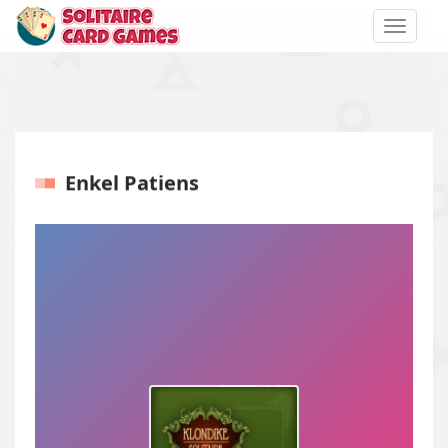
Toggle
naviga
Enkel Patiens