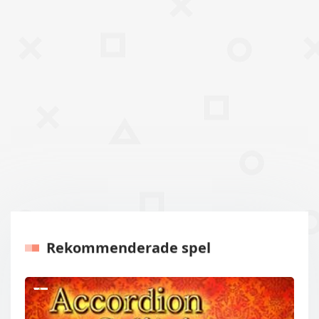
Rekommenderade spel
Tidigare
Nästa