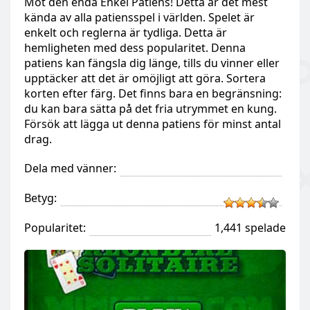
Möt den enda Enkel Patiens! Detta är det mest
kända av alla patiensspel i världen. Spelet är
enkelt och reglerna är tydliga. Detta är
hemligheten med dess popularitet. Denna
patiens kan fängsla dig länge, tills du vinner eller
upptäcker att det är omöjligt att göra. Sortera
korten efter färg. Det finns bara en begränsning:
du kan bara sätta på det fria utrymmet en kung.
Försök att lägga ut denna patiens för minst antal
drag.
Dela med vänner:
Betyg:
Popularitet:
1,441 spelade