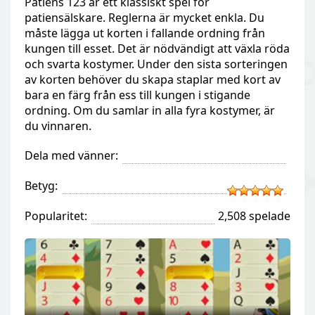
Patiens 123 är ett klassiskt spel för
patiensälskare. Reglerna är mycket enkla. Du
måste lägga ut korten i fallande ordning från
kungen till esset. Det är nödvändigt att växla röda
och svarta kostymer. Under den sista sorteringen
av korten behöver du skapa staplar med kort av
bara en färg från ess till kungen i stigande
ordning. Om du samlar in alla fyra kostymer, är
du vinnaren.
Dela med vänner:
Betyg:
Popularitet:
2,508 spelade