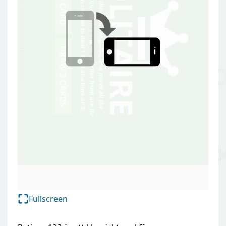
Fullscreen