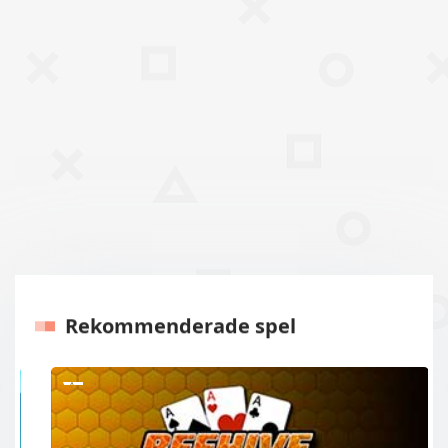
Rekommenderade spel
Tidigare
Nästa