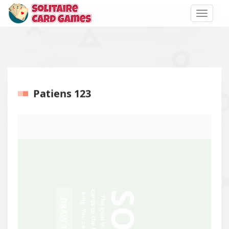
Toggle
naviga
Patiens 123