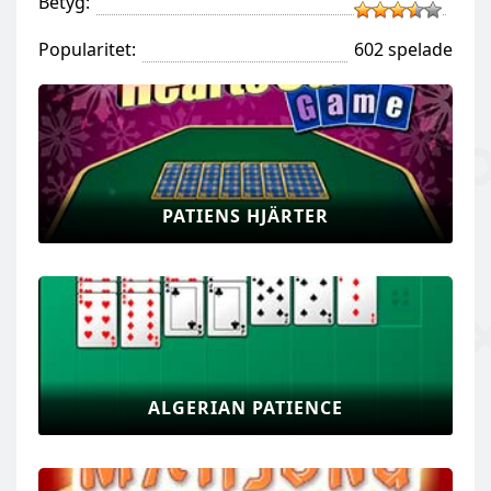
Betyg:
Popularitet:
602 spelade
PATIENS HJÄRTER
ALGERIAN PATIENCE