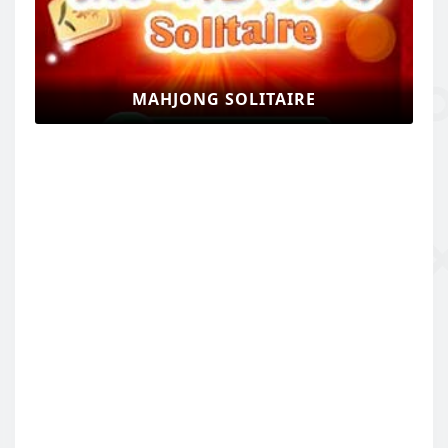
MAHJONG SOLITAIRE