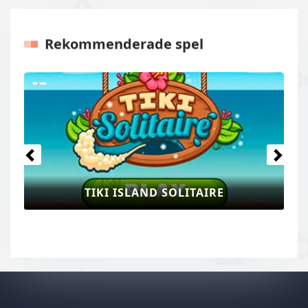
Rekommenderade spel
Tidigare
Nästa
TIKI ISLAND SOLITAIRE