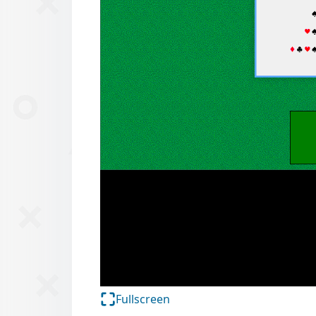
Fullscreen