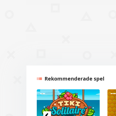
Rekommenderade spel
Tidigare