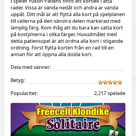
I spelet Yukon Patiens finns ett kortlek i åtta
rader. Vissa är vända nedåt och andra är vända
uppåt. Ditt mål är att flytta alla kort på spelplanen
till cellerna på den vänstra delen markerad med
lämplig färg. Kom ihåg att du bara kan sätta kort
på kostymerna i olika färger. Huvudmålet med
detta patiensspel är att ordna alla kort i stigande
ordning. Först flytta korten från en rad till en
annan för att öppna alla dolda kort.
Dela med vänner:
Betyg:
Popularitet:
2,217 spelade