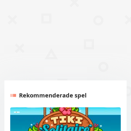
Rekommenderade spel
Tidigare
Nästa