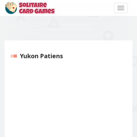
Toggle
naviga
Yukon Patiens