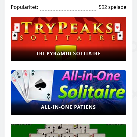
Popularitet:
592 spelade
TRI PYRAMID SOLITAIRE
ALL-IN-ONE PATIENS