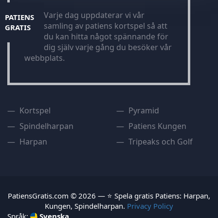
Varje dag uppdaterar vi vår
PATIENS
samling av patiens kortspel så att
GRATIS
du kan hitta något spännande för
dig själv varje gång du besöker vår
webbplats.
Kortspel
Pyramid
Spindelharpan
Patiens Kungen
Harpan
Tripeaks och Golf
PatiensGratis.com © 2026 — ⭐ Spela gratis Patiens: Harpan,
Kungen, Spindelharpan.
Privacy Policy
Språk:
Svenska