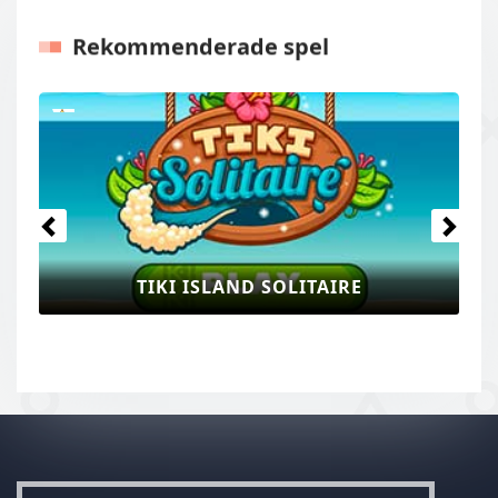
Rekommenderade spel
Tidigare
Nästa
TIKI ISLAND SOLITAIRE