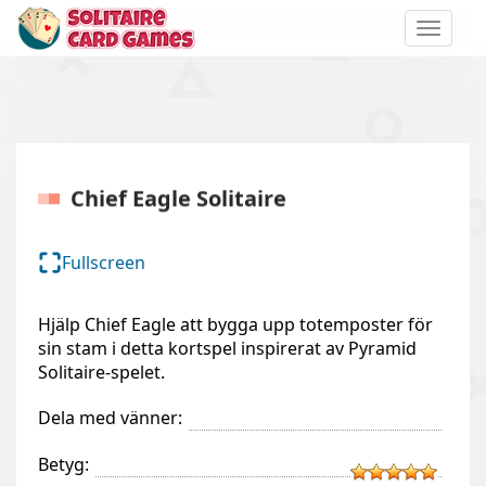
Toggle
naviga
Chief Eagle Solitaire
Fullscreen
Hjälp Chief Eagle att bygga upp totemposter för
sin stam i detta kortspel inspirerat av Pyramid
Solitaire-spelet.
Dela med vänner:
Betyg: