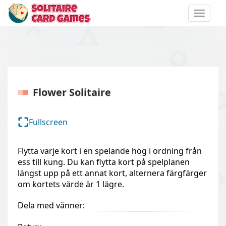
Toggle
naviga
Flower Solitaire
Fullscreen
Flytta varje kort i en spelande hög i ordning från
ess till kung. Du kan flytta kort på spelplanen
längst upp på ett annat kort, alternera färgfärger
om kortets värde är 1 lägre.
Dela med vänner: