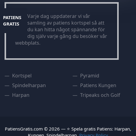
Varje dag uppdaterar vi vår
PATIENS
samling av patiens kortspel så att
GRATIS
du kan hitta något spännande för
dig själv varje gång du besöker vår
webbplats.
Kortspel
Pyramid
Spindelharpan
Patiens Kungen
Harpan
Tripeaks och Golf
PatiensGratis.com © 2026 — ⭐ Spela gratis Patiens: Harpan,
Kungen, Spindelharpan.
Privacy Policy