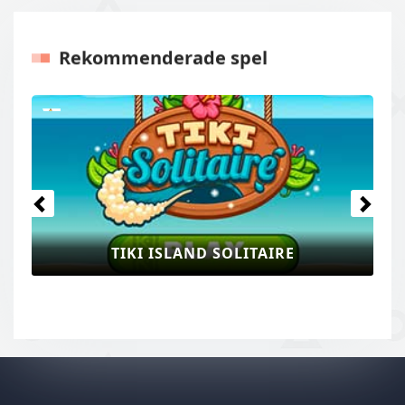
Rekommenderade spel
Tidigare
Nästa
TIKI ISLAND SOLITAIRE